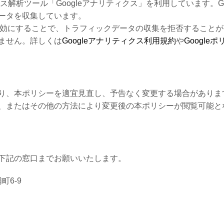
ス解析ツール「Googleアナリティクス」を利用しています。Goo
ータを収集しています。
を無効にすることで、トラフィックデータの収集を拒否すること
ません。詳しくは
Googleアナリティクス利用規約
や
Google
り、本ポリシーを適宜見直し、予告なく変更する場合がありま
、またはその他の方法により変更後の本ポリシーが閲覧可能と
下記の窓口までお願いいたします。
町6-9
）