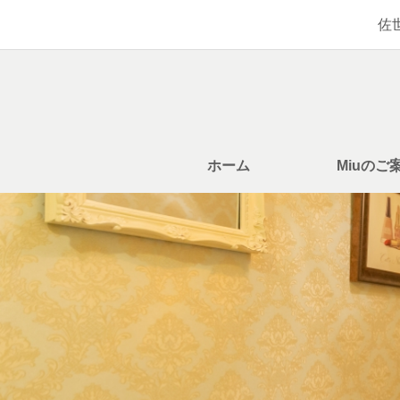
佐
ホーム
Miuのご