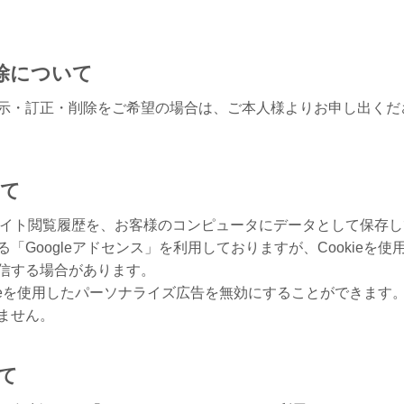
除について
示・訂正・削除をご希望の場合は、ご本人様よりお申し出くだ
いて
のサイト閲覧履歴を、お客様のコンピュータにデータとして保存
「Googleアドセンス」を利用しておりますが、Cookieを
信する場合があります。
kieを使用したパーソナライズ広告を無効にすることができます。
ません。
て