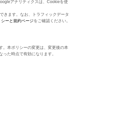
gleアナリティクスは、Cookieを使
ができます。なお、トラフィックデータ
ポリシーと規約ページ
をご確認ください。
す。本ポリシーの変更は、変更後の本
なった時点で有効になります。