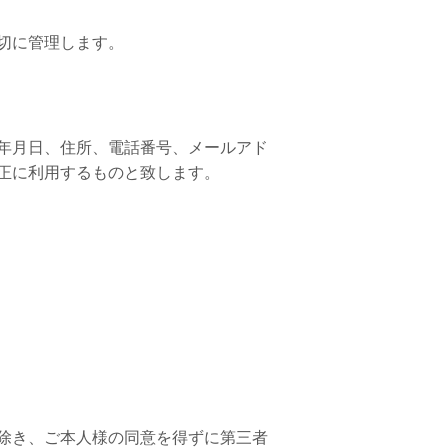
切に管理します。
年月日、住所、電話番号、メールアド
正に利用するものと致します。
除き、ご本人様の同意を得ずに第三者